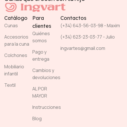
Catálogo
Para
Contactos
Cunas
(+34) 643-56-03-98 - Maxim
clientes
Quiénes
Accesorios
(+34) 623-23-03-77 - Julio
somos
para la cuna
ingvartes@gmail.com
Pago y
Colchones
entrega
Mobiliario
Cambios y
infantil
devoluciones
Textil
AL POR
MAYOR
Instrucciones
Blog