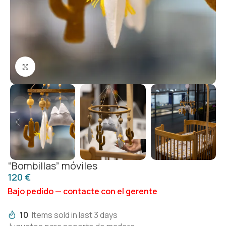
Click to enlarge
“Bombillas” móviles
€
Bajo pedido — contacte con el gerente
10
Items sold in last 3 days