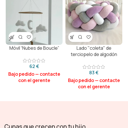
Móvil “Nubes de Boucle”
Lado "coleta" de
terciopelo de algodón
€
€
Cunas que crecen con tu hijo