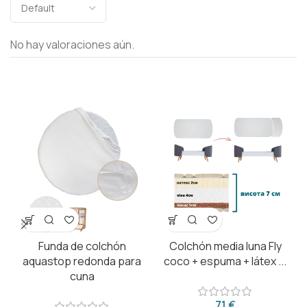
No hay valoraciones aún.
Funda de colchón
Colchón media luna Fly
C
aquastop redonda para
coco + espuma + látex ...
cuna
€