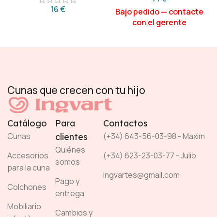
€
Cunas que crecen con tu hijo
Catálogo
Para
Contactos
Cunas
(+34) 643-56-03-98 - Maxim
clientes
Quiénes
Accesorios
(+34) 623-23-03-77 - Julio
somos
para la cuna
ingvartes@gmail.com
Pago y
Colchones
entrega
Mobiliario
Cambios y