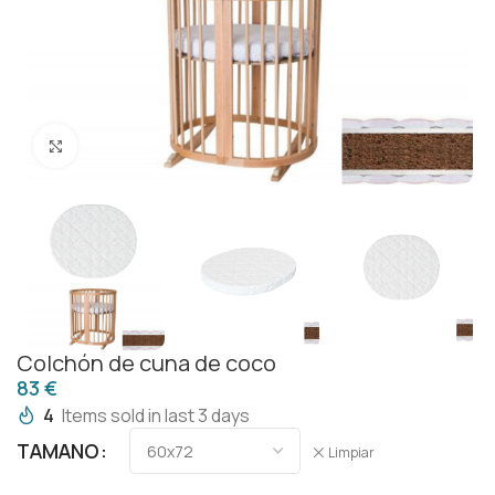
Click to enlarge
Colchón de cuna de coco
€
4
Items sold in last 3 days
TAMANO
Limpiar