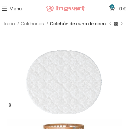
0
Menu
0
€
Inicio
Colchones
Colchón de cuna de coco