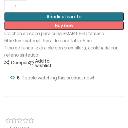
Añadir al carrito
Buy now
Colchón de coco para cuna SMART BED tamaño:
60x71cm material: fibra de coco latex 5cm
Tipo de funda: extraíble con cremallera, acolchada con
relleno sintético.
Add to
Compare
wishlist
6
People watching this product now!