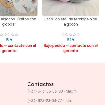
 algodón "Ositos con
Lado "coleta" de terciopelo de
globos"
algodón
€
€
Contactos
(+34) 643-56-03-98 - Maxim
(+34) 623-23-03-77 - Julio