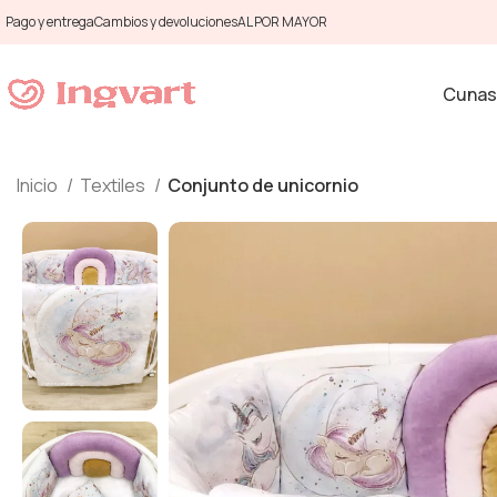
Pago y entrega
Cambios y devoluciones
AL POR MAYOR
Cunas
Inicio
Textiles
Conjunto de unicornio