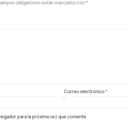
campos obligatorios están marcados con
*
Correo electrónico
*
vegador para la próxima vez que comente.