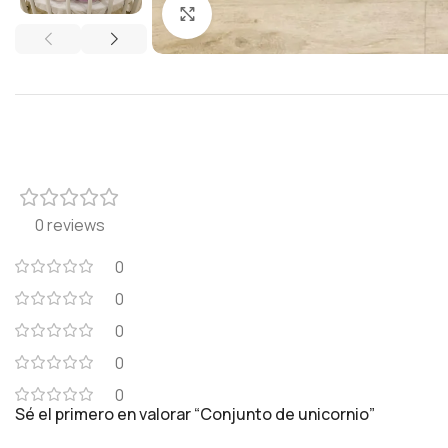
Click to enlarge
0 reviews
0
0
0
0
0
Sé el primero en valorar “Conjunto de unicornio”