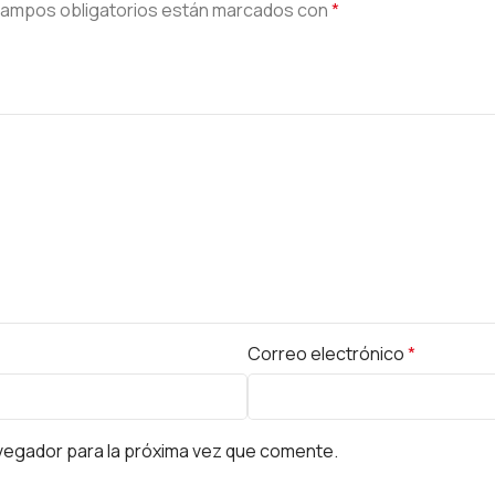
campos obligatorios están marcados con
*
Correo electrónico
*
vegador para la próxima vez que comente.