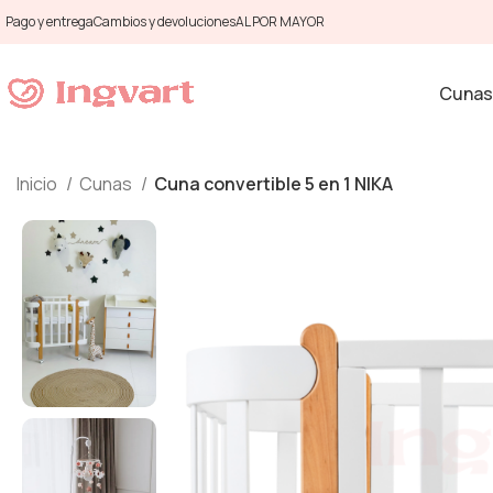
Pago y entrega
Cambios y devoluciones
AL POR MAYOR
Cunas
Inicio
Cunas
Cuna convertible 5 en 1 NIKA