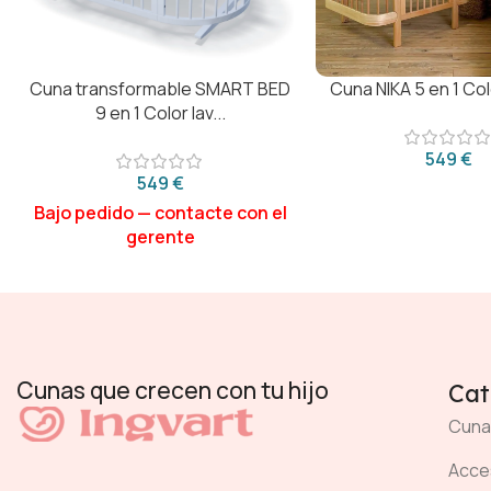
Cuna transformable SMART BED
Cuna NIKA 5 en 1 Col
9 en 1 Color lav...
€
€
Cunas que crecen con tu hijo
Cat
Cuna
Acces