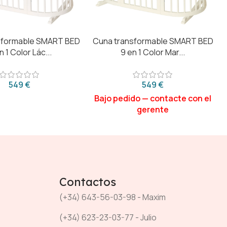
sformable SMART BED
Cuna transformable SMART BED
n 1 Color Lác...
9 en 1 Color Mar...
€
€
Contactos
(+34) 643-56-03-98 - Maxim
(+34) 623-23-03-77 - Julio