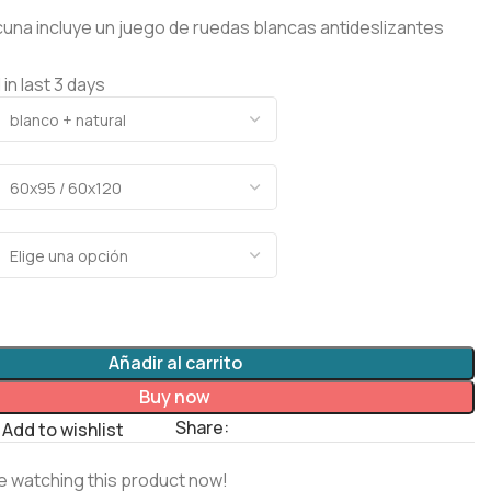
a cuna incluye un juego de ruedas blancas antideslizantes
 in last 3 days
Añadir al carrito
Buy now
Share:
Add to wishlist
e watching this product now!