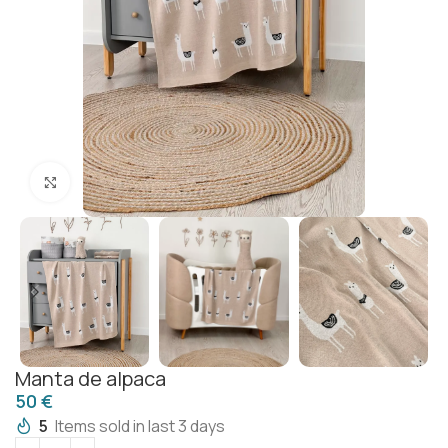
Click to enlarge
Manta de alpaca
€
5
Items sold in last 3 days