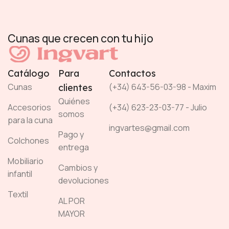
Cunas que crecen con tu hijo
Catálogo
Para
Contactos
Cunas
(+34) 643-56-03-98 - Maxim
clientes
Quiénes
Accesorios
(+34) 623-23-03-77 - Julio
somos
para la cuna
ingvartes@gmail.com
Pago y
Colchones
entrega
Mobiliario
Cambios y
infantil
devoluciones
Textil
AL POR
MAYOR