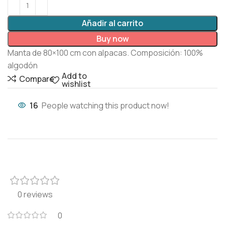
Añadir al carrito
Buy now
Manta de 80×100 cm con alpacas. Composición: 100%
algodón
Add to
Compare
wishlist
16
People watching this product now!
0 reviews
0