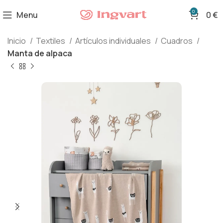
0
Menu
0
€
Inicio
Textiles
Artículos individuales
Cuadros
Manta de alpaca