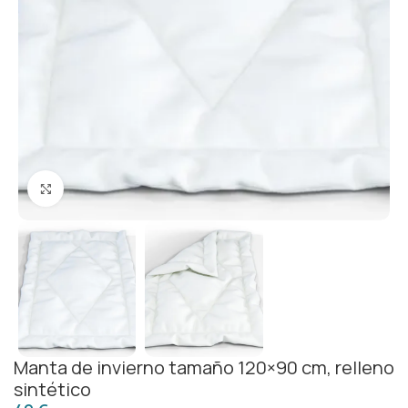
Click to enlarge
Manta de invierno tamaño 120×90 cm, relleno
sintético