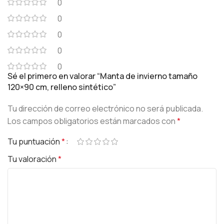
0
0
0
0
0
Sé el primero en valorar “Manta de invierno tamaño
120×90 cm, relleno sintético”
Tu dirección de correo electrónico no será publicada.
Los campos obligatorios están marcados con
*
Tu puntuación
*
Tu valoración
*