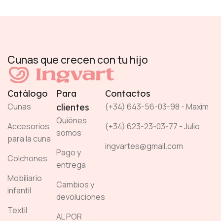
Cunas que crecen con tu hijo
Catálogo
Para
Contactos
Cunas
(+34) 643-56-03-98 - Maxim
clientes
Quiénes
Accesorios
(+34) 623-23-03-77 - Julio
somos
para la cuna
ingvartes@gmail.com
Pago y
Colchones
entrega
Mobiliario
Cambios y
infantil
devoluciones
Textil
AL POR