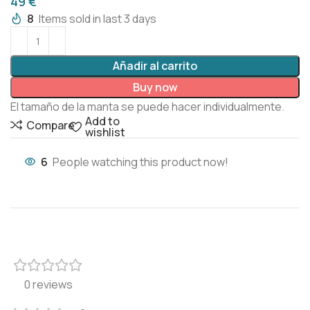
€
8
Items sold in last 3 days
Añadir al carrito
Buy now
El tamaño de la manta se puede hacer individualmente.
Add to
Compare
wishlist
6
People watching this product now!
0 reviews