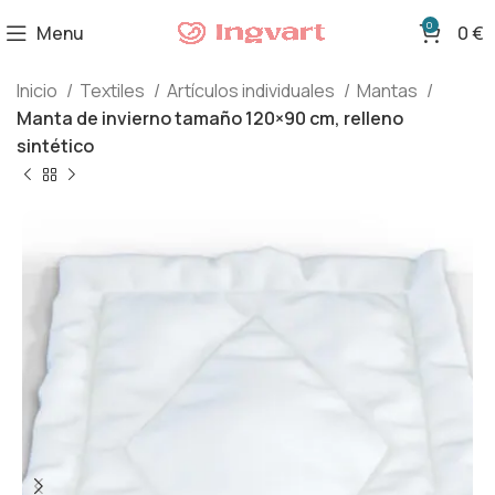
0
Menu
0
€
Inicio
Textiles
Artículos individuales
Mantas
Manta de invierno tamaño 120×90 cm, relleno
sintético