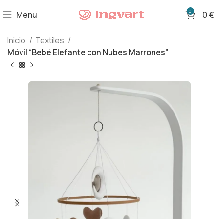
0
Menu
0
€
Inicio
Textiles
Móvil “Bebé Elefante con Nubes Marrones”