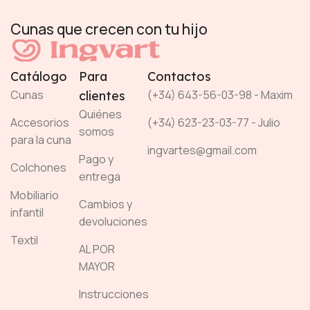
Cunas que crecen con tu hijo
Catálogo
Para
Contactos
Cunas
(+34) 643-56-03-98 - Maxim
clientes
Quiénes
Accesorios
(+34) 623-23-03-77 - Julio
somos
para la cuna
ingvartes@gmail.com
Pago y
Colchones
entrega
Mobiliario
Cambios y
infantil
devoluciones
Textil
AL POR
MAYOR
Instrucciones