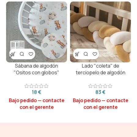
Sábana de algodón
Lado "coleta" de
"Ositos con globos"
terciopelo de algodón
€
€