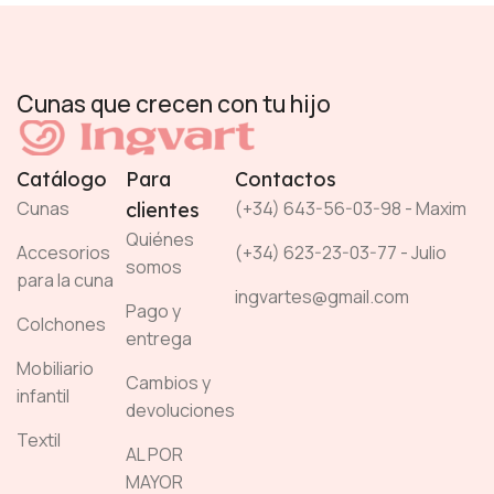
Cunas que crecen con tu hijo
Catálogo
Para
Contactos
Cunas
(+34) 643-56-03-98 - Maxim
clientes
Quiénes
Accesorios
(+34) 623-23-03-77 - Julio
somos
para la cuna
ingvartes@gmail.com
Pago y
Colchones
entrega
Mobiliario
Cambios y
infantil
devoluciones
Textil
AL POR
MAYOR