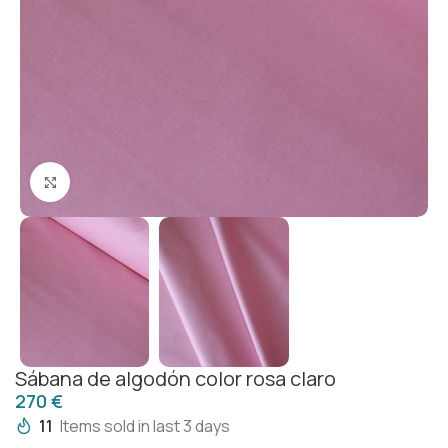
Click to enlarge
Sábana de algodón color rosa claro
€
11
Items sold in last 3 days