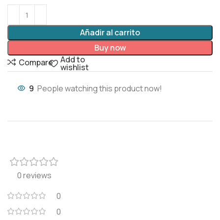
Añadir al carrito
Buy now
Add to
Compare
wishlist
9
People watching this product now!
0 reviews
0
0