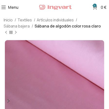
0
Menu
0
€
Inicio
Textiles
Artículos individuales
Sábana bajera
Sábana de algodón color rosa claro