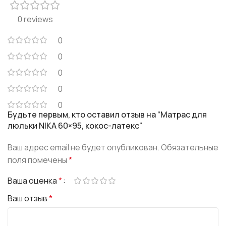
0 reviews
0
0
0
0
0
Будьте первым, кто оставил отзыв на “Матрас для
люльки NIKA 60×95, кокос-латекс”
Ваш адрес email не будет опубликован.
Обязательные
поля помечены
*
Ваша оценка
*
Ваш отзыв
*