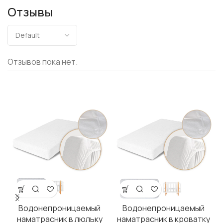
Отзывы
Отзывов пока нет.
Водонепроницаемый
Водонепроницаемый
наматрасник в люльку
наматрасник в кроватку