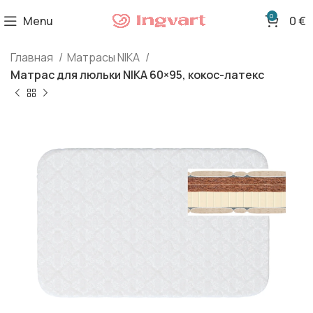
0
Menu
0
€
Главная
Матрасы NIKA
Матрас для люльки NIKA 60×95, кокос-латекс