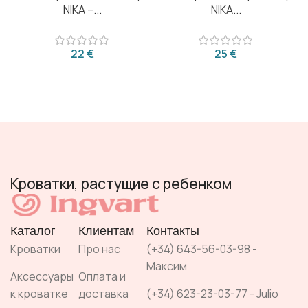
NIKA –...
NIKA...
€
€
Кроватки, растущие с ребенком
Каталог
Клиентам
Контакты
Кроватки
Про нас
(+34) 643-56-03-98 -
Максим
Аксессуары
Оплата и
к кроватке
доставка
(+34) 623-23-03-77 - Julio