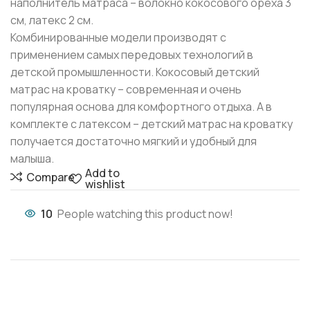
наполнитель матраса – волокно кокосового ореха 3
см, латекс 2 см.
Комбинированные модели производят с
применением самых передовых технологий в
детской промышленности. Кокосовый детский
матрас на кроватку – современная и очень
популярная основа для комфортного отдыха. А в
комплекте с латексом – детский матрас на кроватку
получается достаточно мягкий и удобный для
малыша.
Add to
Compare
wishlist
10
People watching this product now!