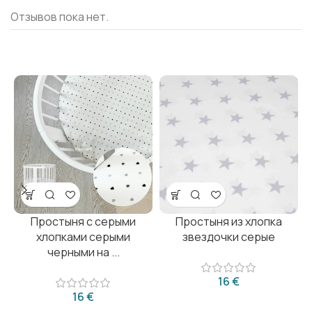
Отзывов пока нет.
Простыня с серыми
Простыня из хлопка
хлопками серыми
звездочки серые
черными на ...
€
€