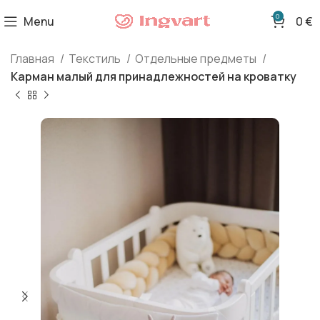
0
Menu
0
€
Главная
Текстиль
Отдельные предметы
Карман малый для принадлежностей на кроватку