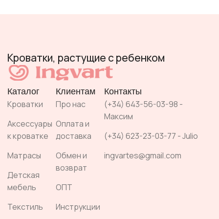
Кроватки, растущие с ребенком
Каталог
Клиентам
Контакты
Кроватки
Про нас
(+34) 643-56-03-98 -
Максим
Аксессуары
Оплата и
к кроватке
доставка
(+34) 623-23-03-77 - Julio
Матрасы
Обмен и
ingvartes@gmail.com
возврат
Детская
мебель
ОПТ
Текстиль
Инструкции