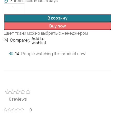
7
Items sold in last 3 days
В корзину
Buy now
Цвет ткани можно выбрать с менеджером
Add to
Compare
wishlist
14
People watching this product now!
0 reviews
0