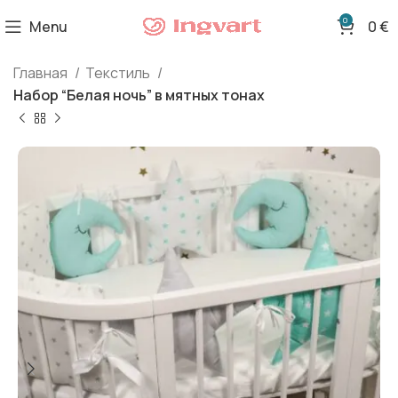
0
Menu
0
€
Главная
Текстиль
Набор “Белая ночь” в мятных тонах