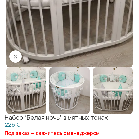
Click to enlarge
Набор “Белая ночь” в мятных тонах
€
Под заказ — свяжитесь с менеджером