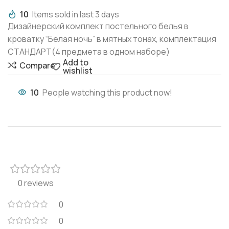
10
Items sold in last 3 days
Дизайнерский комплект постельного белья в
кроватку “Белая ночь” в мятных тонах, комплектация
СТАНДАРТ(4 предмета в одном наборе)
Add to
Compare
wishlist
10
People watching this product now!
0 reviews
0
0