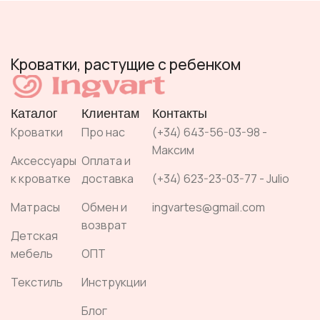
Кроватки, растущие с ребенком
Каталог
Клиентам
Контакты
Кроватки
Про нас
(+34) 643-56-03-98 -
Максим
Аксессуары
Оплата и
к кроватке
доставка
(+34) 623-23-03-77 - Julio
Матрасы
Обмен и
ingvartes@gmail.com
возврат
Детская
мебель
ОПТ
Текстиль
Инструкции
Блог