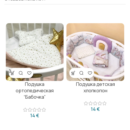
Подушка
Подушка детская
ортопедическая
хлопкопон
“Бабочка”
€
€