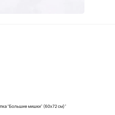
пка “Большие мишки” (60х72 см)”