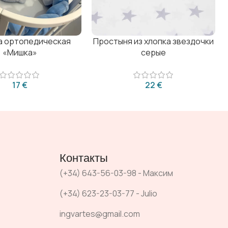
а ортопедическая
Простыня из хлопка звездочки
«Мишка»
серые
€
€
Контакты
(+34) 643-56-03-98 - Максим
(+34) 623-23-03-77 - Julio
ingvartes@gmail.com