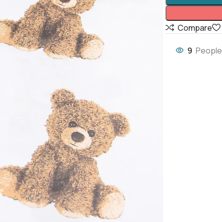
Compare
9
People