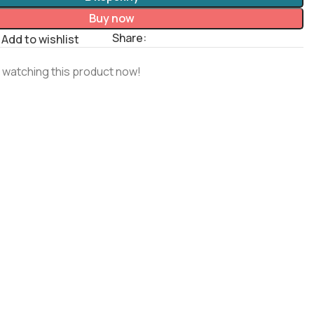
Buy now
Share:
Add to wishlist
 watching this product now!