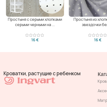
Простыня с серыми хлопками
Простыня из хлоп
серыми черными на ...
звездочки б
€
€
Кроватки, растущие с ребенком
Кат
Кров
Аксе
Мат