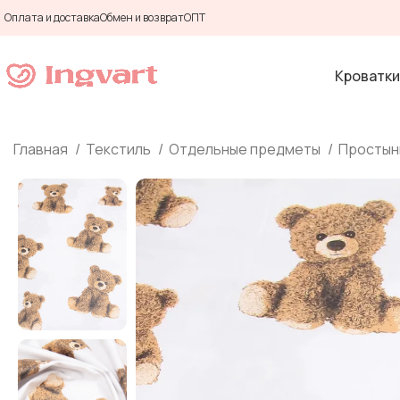
Оплата и доставка
Обмен и возврат
ОПТ
Кроватки
Главная
Текстиль
Отдельные предметы
Простын