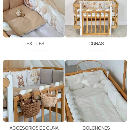
TEXTILES
CUNAS
120 products
9 products
ACCESORIOS DE CUNA
COLCHONES