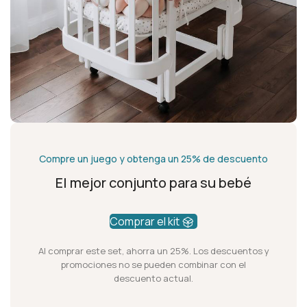
Compre un juego y obtenga un 25% de descuento
El mejor conjunto para su bebé
Comprar el kit
Al comprar este set, ahorra un 25%. Los descuentos y
promociones no se pueden combinar con el
descuento actual.