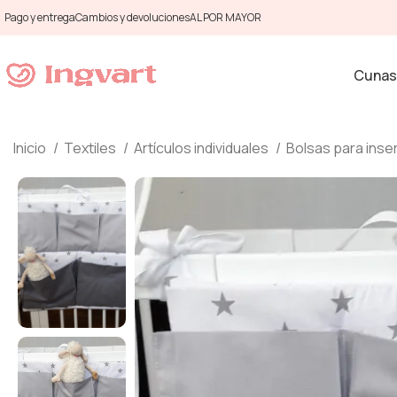
Pago y entrega
Cambios y devoluciones
AL POR MAYOR
Cunas
Inicio
Textiles
Artículos individuales
Bolsas para inse