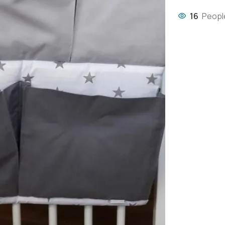
16
Peopl