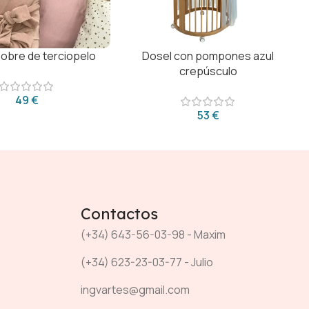
obre de terciopelo
Dosel con pompones azul
crepúsculo
€
€
Contactos
(+34) 643-56-03-98 - Maxim
(+34) 623-23-03-77 - Julio
ingvartes@gmail.com