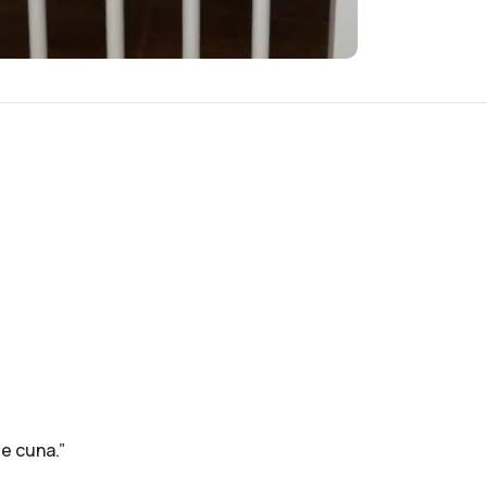
de cuna.”