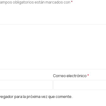
campos obligatorios están marcados con
*
Correo electrónico
*
vegador para la próxima vez que comente.