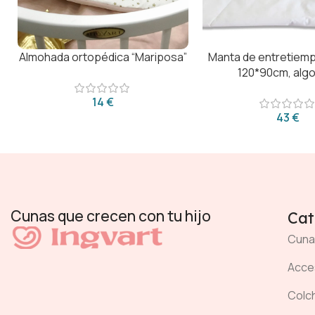
Almohada ortopédica “Mariposa”
Manta de entretiem
120*90cm, algo
€
€
Cunas que crecen con tu hijo
Cat
Cuna
Acces
Colc