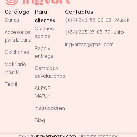
Catálogo
Para
Contactos
Cunas
(+34) 643-56-03-98 - Maxim
clientes
Quiénes
Accesorios
(+34) 623-23-03-77 - Julio
somos
para la cuna
ingvartes@gmail.com
Pago y
Colchones
entrega
Mobiliario
Cambios y
infantil
devoluciones
Textil
AL POR
MAYOR
Instrucciones
Blog
© 2026
ingvart-baby.com
. All rights reserved