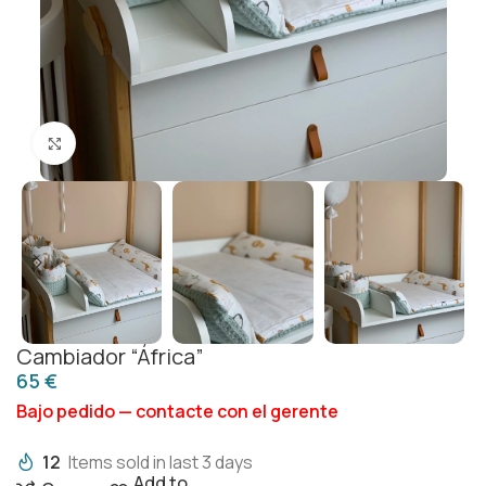
Click to enlarge
Cambiador “África”
€
Bajo pedido — contacte con el gerente
12
Items sold in last 3 days
Add to