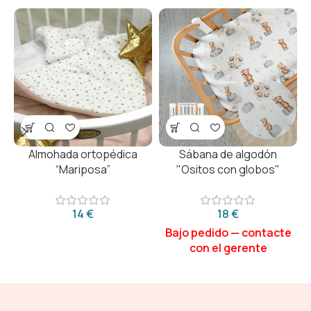
Almohada ortopédica
Sábana de algodón
“Mariposa”
"Ositos con globos"
€
€