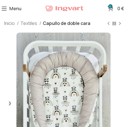
0
Menu
0
€
Inicio
Textiles
Capullo de doble cara