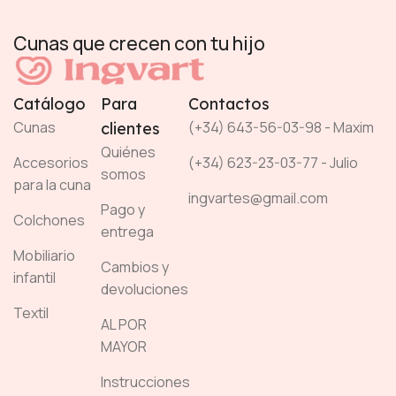
Cunas que crecen con tu hijo
Catálogo
Para
Contactos
Cunas
(+34) 643-56-03-98 - Maxim
clientes
Quiénes
Accesorios
(+34) 623-23-03-77 - Julio
somos
para la cuna
ingvartes@gmail.com
Pago y
Colchones
entrega
Mobiliario
Cambios y
infantil
devoluciones
Textil
AL POR
MAYOR
Instrucciones