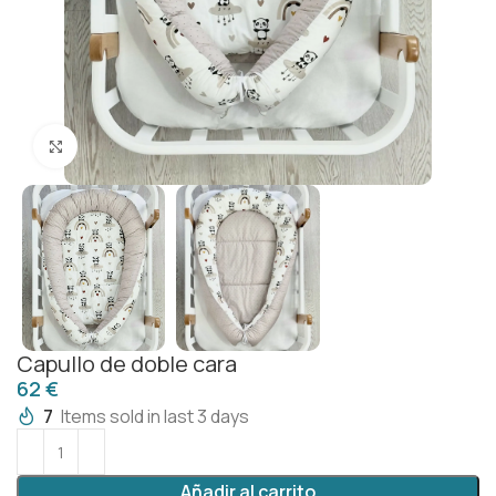
Click to enlarge
Capullo de doble cara
€
7
Items sold in last 3 days
Añadir al carrito