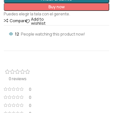
Buy now
Puedes elegir la tela con el gerente.
Add to
Compare
wishlist
12
People watching this product now!
0 reviews
0
0
0