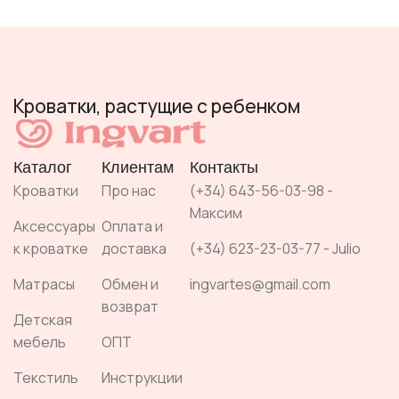
Кроватки, растущие с ребенком
Каталог
Клиентам
Контакты
Кроватки
Про нас
(+34) 643-56-03-98 -
Максим
Аксессуары
Оплата и
к кроватке
доставка
(+34) 623-23-03-77 - Julio
Матрасы
Обмен и
ingvartes@gmail.com
возврат
Детская
мебель
ОПТ
Текстиль
Инструкции