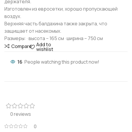
держателя.
Изготовлен из евросетки, хорошо пропускающей
воздух.
Верхняя часть балдахина также закрыта, что
защищает от насекомых.
Размеры: · высота – 165 см · ширина – 750 см
Add to
Compare
wishlist
16
People watching this product now!
0 reviews
0