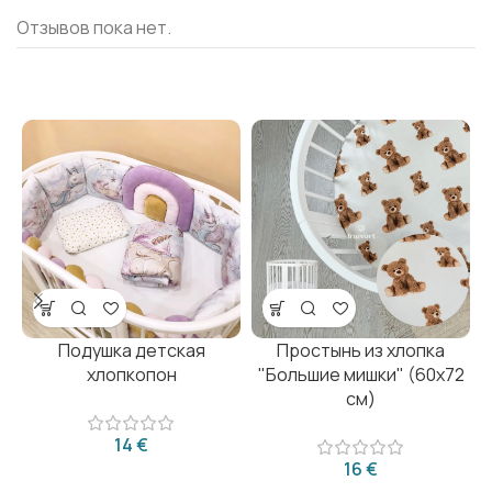
Отзывов пока нет.
Подушка детская
Простынь из хлопка
хлопкопон
"Большие мишки" (60х72
см)
€
€