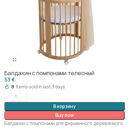
Click to enlarge
Балдахин с помпонами телесный
€
8
Items sold in last 3 days
В корзину
Buy now
Балдахин с помпонами для фирменного деревянного