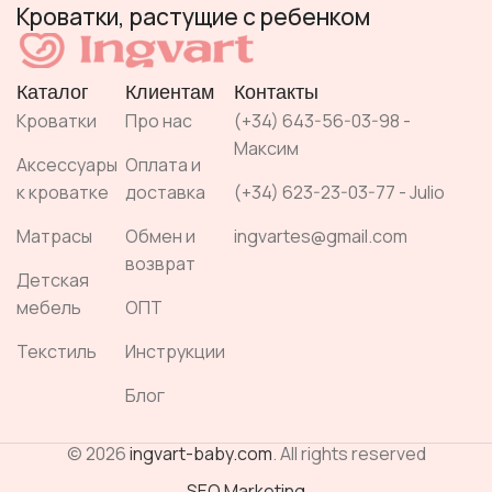
Кроватки, растущие с ребенком
Каталог
Клиентам
Контакты
Кроватки
Про нас
(+34) 643-56-03-98 -
Максим
Аксессуары
Оплата и
к кроватке
доставка
(+34) 623-23-03-77 - Julio
Матрасы
Обмен и
ingvartes@gmail.com
возврат
Детская
мебель
ОПТ
Текстиль
Инструкции
Блог
© 2026
ingvart-baby.com
. All rights reserved
SEO Marketing