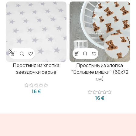
Простыня из хлопка
Простынь из хлопка
звездочки серые
"Большие мишки" (60х72
см)
€
€