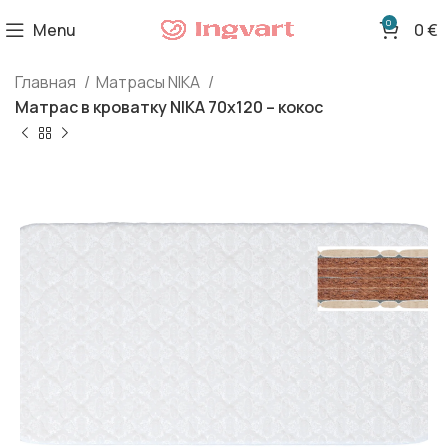
0
Menu
0
€
Главная
Матрасы NIKA
Матрас в кроватку NIKA 70х120 – кокос