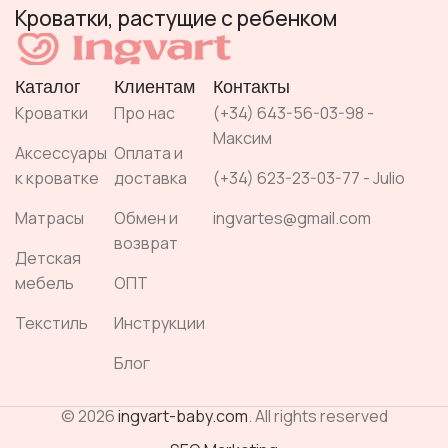
Кроватки, растущие с ребенком
Каталог
Клиентам
Контакты
Кроватки
Про нас
(+34) 643-56-03-98 -
Максим
Аксессуары
Оплата и
к кроватке
доставка
(+34) 623-23-03-77 - Julio
Матрасы
Обмен и
ingvartes@gmail.com
возврат
Детская
мебель
ОПТ
Текстиль
Инструкции
Блог
© 2026
ingvart-baby.com
. All rights reserved