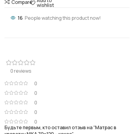
Add to
Compare
wishlist
16
People watching this product now!
0 reviews
0
0
0
0
0
Будьте первым, кто оставил отзыв на “Матрас в