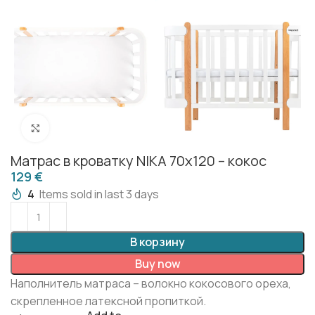
Click to enlarge
Матрас в кроватку NIKA 70х120 – кокос
€
4
Items sold in last 3 days
В корзину
Buy now
Наполнитель матраса – волокно кокосового ореха,
скрепленное латексной пропиткой.