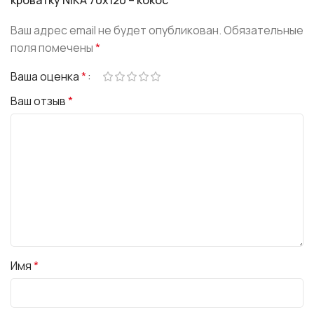
кроватку NIKA 70х120 – кокос”
Ваш адрес email не будет опубликован.
Обязательные
поля помечены
*
Ваша оценка
*
Ваш отзыв
*
Имя
*