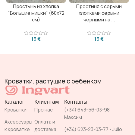
Простынь из хлопка
Простыня с серыми
"Большие мишки" (60х72
хлопками серыми
см)
черными на ...
€
€
Кроватки, растущие с ребенком
Каталог
Клиентам
Контакты
Кроватки
Про нас
(+34) 643-56-03-98 -
Максим
Аксессуары
Оплата и
к кроватке
доставка
(+34) 623-23-03-77 - Julio