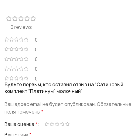
0 reviews
0
0
0
0
0
Будьте первым, кто оставил отзыв на “Сатиновый
комплект “Платинум” молочный”
Ваш адрес email не будет опубликован.
Обязательные
поля помечены
*
Ваша оценка
*
Ваш отзыв
*