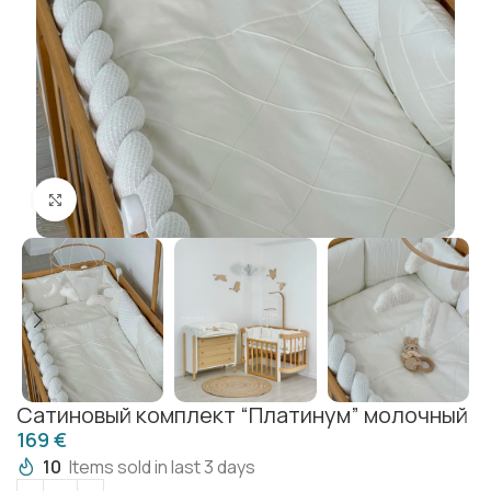
Click to enlarge
Сатиновый комплект “Платинум” молочный
€
10
Items sold in last 3 days