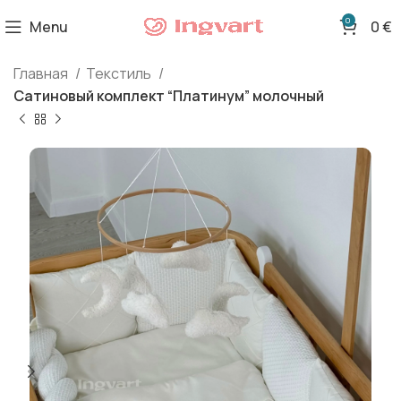
0
Menu
0
€
Главная
Текстиль
Сатиновый комплект “Платинум” молочный