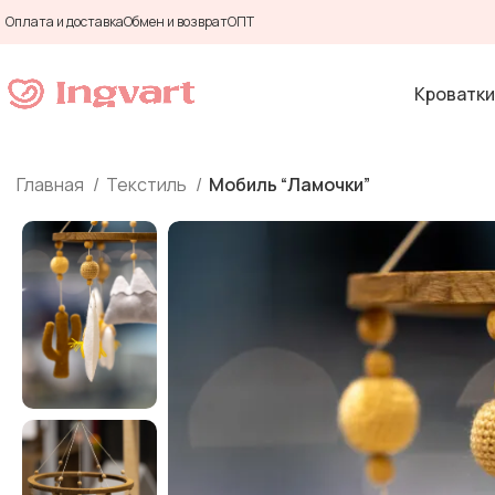
Оплата и доставка
Обмен и возврат
ОПТ
Кроватки
Главная
Текстиль
Мобиль “Ламочки”